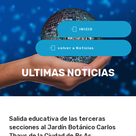
INICIO
volver a Noticias
ULTIMAS NOTICIAS
Salida educativa de las terceras
secciones al Jardín Botánico Carlos
Thays de la Ciudad de Bs As.