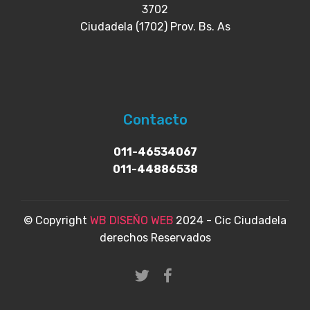
3702
Ciudadela (1702) Prov. Bs. As
Contacto
011-46534067
011-44886538
© Copyright
WB DISEÑO WEB
2024 - Cic Ciudadela
derechos Reservados